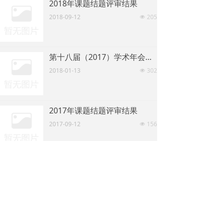
2018年课题结题评审结果
2018-09-12
205
넶
第十八届（2017）学术年会论文评奖获奖论文名单
2018-01-13
302
넶
2017年课题结题评审结果
2017-09-12
156
넶
上一页
1
/
2
下一页