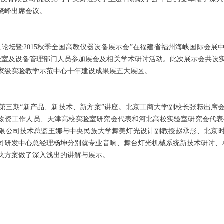
晓峰出席会议。
坛暨2015秋季全国高教仪器设备展示会”在福建省福州海峡国际会展
校实验室及设备管理部门人员参加展会及相关学术研讨活动。此次展示会共设
家级实验教学示范中心十年建设成果展五大展区。
三期“新产品、新技术、新方案”讲座。北京工商大学副校长张耘出席会
物资工作人员、天津高校实验室研究会代表和河北高校实验室研究会代表共
限公司技术总监王娜与中央民族大学舞美灯光设计副教授赵承彤、北京
司研发中心总经理杨坤分别就专业音响、舞台灯光机械系统新技术研讨、A
决方案做了深入浅出的讲解与展示。