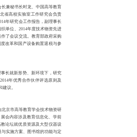
会长兼秘书长时龙、中国高等教育
北省高校实验室工作研究会负责
014年研究会工作报告，副理事长
织单位、2014年度技术物资先进
代表作了会议交流。教育部政府采购
制度改革和国产设备购置退税与参
理事长就新形势、新环境下，研究
014年优秀合作伙伴评选原则及
和建议。
由北京市高等教育学会技术物资研
。展会内容涉及教育信息化、学前
高教论坛就优质资源及大型仪器设
设与实施方案、图书馆的功能与定