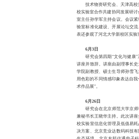
技术物资研究会、天津高校实验
校实验室合作共建协同发展研讨
室主任孙学军主持会议。会议紧
验室标准化建设、开展论坛交流
表还参观了河北大学新校区实验
6月3日
研究会第四期“文化与健康”
讲座并致辞。讲座由副理事长史
学院副教授、硕士生导师孙雪飞
用色彩的不同情感印象表达自我个
术作品展”。
6月26日
研究会在北京师范大学京师学堂
兼秘书长王晓华主持。此次讲座
校实验室信息化管理及低值易耗
决方案、北京竞业达数码科技有
生态环境、北京友邦佳通电子