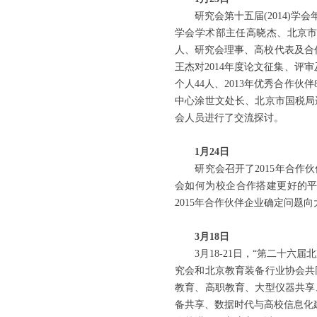
研究会第十五届(2014)学
学会学术部主任高晓杰、北京
人、研究会理事、高校代表及合作
王杰对2014年度论文征集、评
个人44人、2013年优秀合作
中心涂世文处长、北京市国税局
会人员进行了交流探讨。
1月24日
研究会召开了2015年合作伙
会如何为校企合作搭建更好的平
2015年合作伙伴企业确定问
3月18日
3月18-21日，“第二十六
究会和北京教育装备行业协会共
教育、高职教育、大型仪器共享
备共享、数据时代与高校信息化