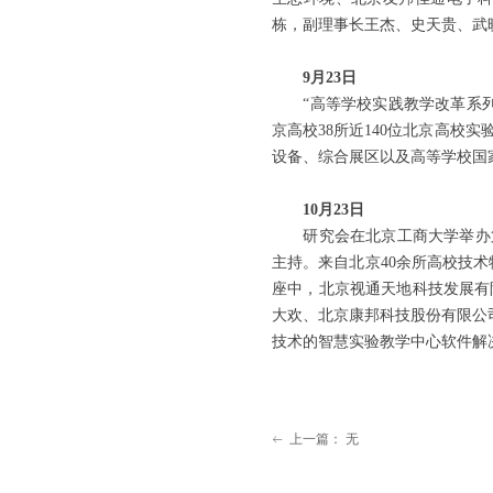
栋，副理事长王杰、史天贵、武
9月23日
“高等学校实践教学改革系列论
京高校38所近140位北京高
设备、综合展区以及高等学校国
10月23日
研究会在北京工商大学举办第
主持。来自北京40余所高校技术
座中，北京视通天地科技发展有
大欢、北京康邦科技股份有限公
技术的智慧实验教学中心软件解
上一篇：
无
ꂃ