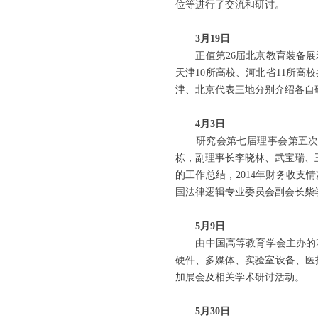
位等进行了交流和研讨。
3月19日
正值第26届北京教育装备展示
天津10所高校、河北省11所高
津、北京代表三地分别介绍各自
4月3日
研究会第七届理事会第五次全
栋，副理事长李晓林、武宝瑞、王
的工作总结，2014年财务收支
国法律逻辑专业委员会副会长柴
5月9日
由中国高等教育学会主办的20
硬件、多媒体、实验室设备、医护
加展会及相关学术研讨活动。
5月30日