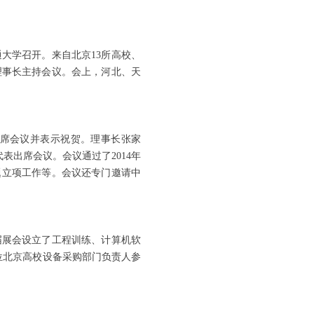
大学召开。来自北京13所高校、
栋理事长主持会议。会上，河北、天
席会议并表示祝贺。理事长张家
表出席会议。会议通过了2014年
课题立项工作等。会议还专门邀请中
届展会设立了工程训练、计算机软
0位北京高校设备采购部门负责人参