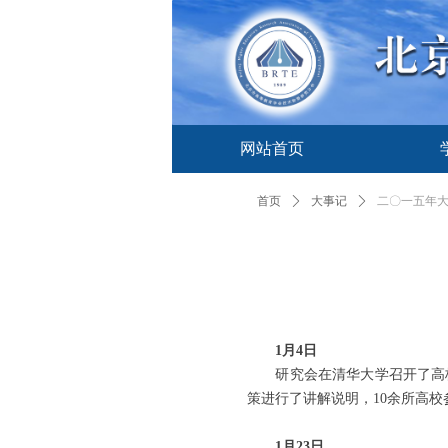
网站首页
网站首页
首页
ꄲ
大事记
ꄲ
二〇一五年
1月4日
研究会在清华大学召开了高校
策进行了讲解说明，10余所高校
1月23日