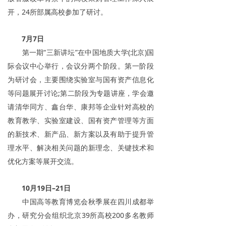
开，24所部属高校参加了研讨。
7月7日
第一期“三新讲坛”在中国地质大学(北京)国
际会议中心举行，会议分两个阶段。第一阶段
为研讨会，主要围绕实验室与国有资产信息化
等问题展开讨论;第二阶段为专题讲座，学会邀
请清华同方、鑫台华、康邦等企业针对高校的
教育教学、实验室建设、国有资产管理等方面
的新技术、新产品、新方案以及有助于提升管
理水平、解决相关问题的新理念、关键技术和
优化方案等展开交流。
10月19日–21日
中国高等教育博览会秋季展在四川成都举
办，研究分会组织北京39所高校200多名教师