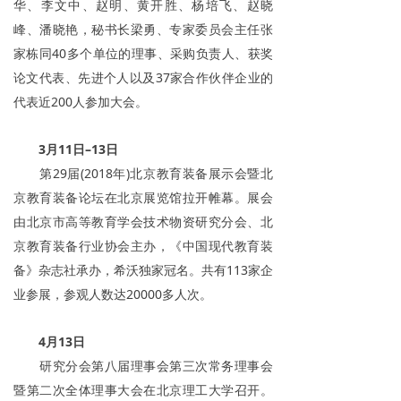
华、李文中、赵明、黄开胜、杨培飞、赵晓
峰、潘晓艳，秘书长梁勇、专家委员会主任张
家栋同40多个单位的理事、采购负责人、获奖
论文代表、先进个人以及37家合作伙伴企业的
代表近200人参加大会。
3月11日–13日
第29届(2018年)北京教育装备展示会暨北
京教育装备论坛在北京展览馆拉开帷幕。展会
由北京市高等教育学会技术物资研究分会、北
京教育装备行业协会主办，《中国现代教育装
备》杂志社承办，希沃独家冠名。共有113家企
业参展，参观人数达20000多人次。
4月13日
研究分会第八届理事会第三次常务理事会
暨第二次全体理事大会在北京理工大学召开。