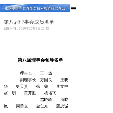
끀
第八届理事会成员名单
创建时间：
2019年10月9日
11:32
第八届理事会领导名单
理事长： 王 杰
副理事长：万国良 王晓
华 史天贵 张 卯 李文中
赵 明 黄开胜 杨培飞
赵晓峰 潘晓
艳 周勇义 金仁东 颜忠诚