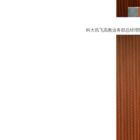
科大讯飞高教业务部总经理陈