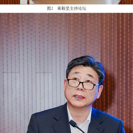
图2 蒋毅坚主持论坛