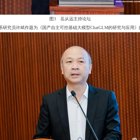
图3 岳从远主持论坛
究员许斌作题为《国产自主可控基础大模型ChatGLM的研究与应用》