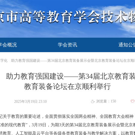
学会概况
学会资讯
通知公
学会概况
学会资讯
通知公
字化 助力教育强国建设——第34届北京教育装备展示会暨北京教育装备论坛在京顺
 助力教育强国建设——第34届北京教育
教育装备论坛在京顺利举行
浏览量：
150
2025年3月19日
23:10
ꄀ
ꄘ
关于教育的重要论述，全面贯彻落实全国两会精神、全国教育大会精神
准的现代教育”，3月19日，为期3天的第34届北京教育装备展示会暨北
慧教育、人工智能及云平台等各级各类教育装备与教学解决方案，以教育