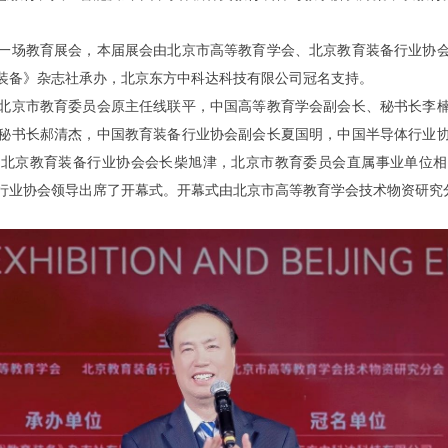
场教育展会，本届展会由北京市高等教育学会、北京教育装备行业协会
装备》杂志社承办，北京东方中科达科技有限公司冠名支持。
京市教育委员会原主任线联平，中国高等教育学会副会长、秘书长李楠
秘书长郝清杰，中国教育装备行业协会副会长夏国明，中国半导体行业
，北京教育装备行业协会会长柴旭津，北京市教育委员会直属事业单位相
行业协会领导出席了开幕式。开幕式由北京市高等教育学会技术物资研究