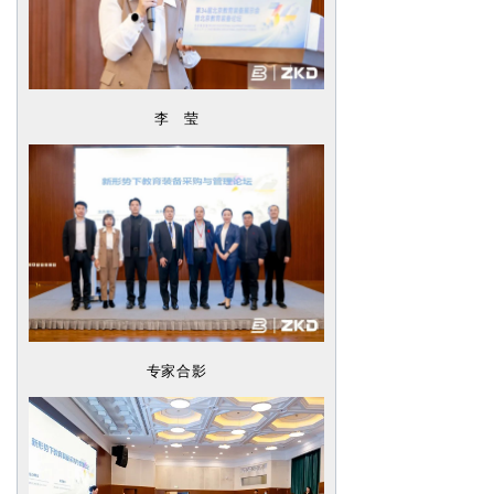
李 莹
专家合影