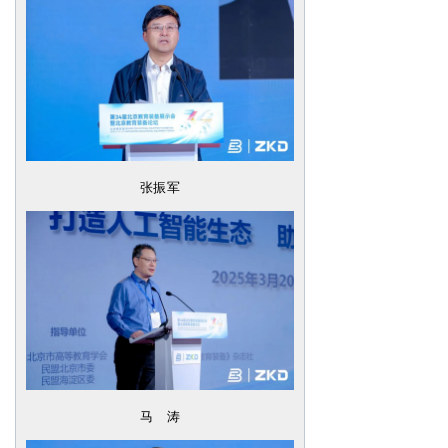
张振军
马 涛