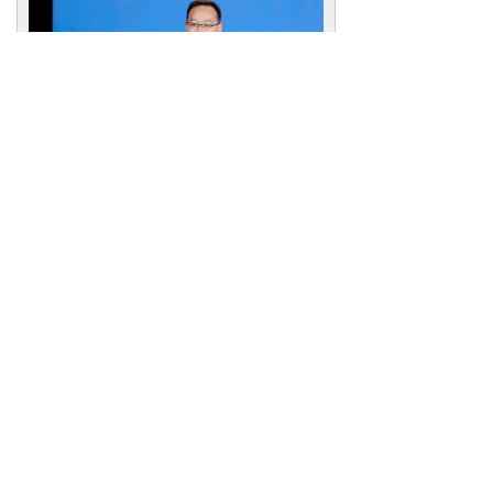
何 智
李 崧
论坛上，南开大学实验室设备处副